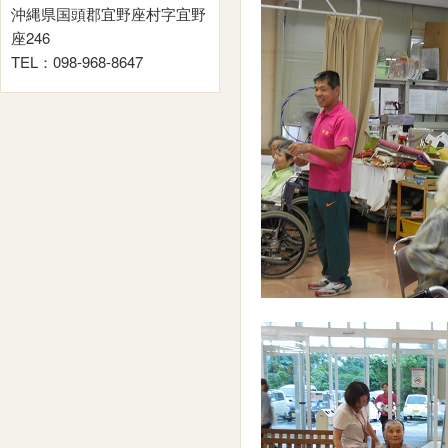
沖縄県国頭郡宜野座村字宜野
座246
TEL：098-968-8647