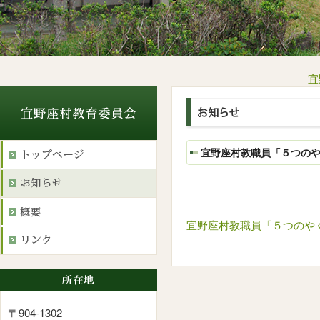
宜
宜野座村教職員「５つの
宜野座村教職員「５つのや
〒904-1302