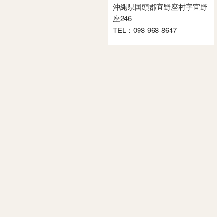
沖縄県国頭郡宜野座村字宜野
座246
TEL：098-968-8647