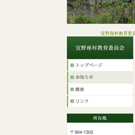
宜野座村教育委
〒904-1302