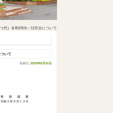
代）令和2年8～12月分について
について
投稿日:
2020年8月25日