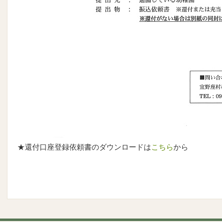
★還付口座登録依頼書のダウンロードは
こちら
から