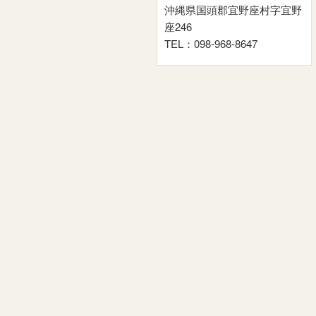
沖縄県国頭郡宜野座村字宜野
座246
TEL：098-968-8647