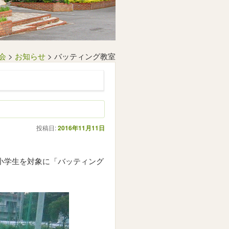
会
>
お知らせ
>
バッティング教室
投稿日:
2016年11月11日
小学生を対象に「バッティング